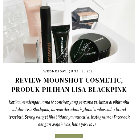
WEDNESDAY, JUNE 16, 2021
REVIEW MOONSHOT COSMETIC,
PRODUK PILIHAN LISA BLACKPINK
Ketika mendengar nama Moonshot yang pertama terlintas di pikiranku
adalah Lisa Blackpink, karena dia adalah global ambassador brand
tersebut. Sering banget lihat iklannya muncul di Instagram or Facebook
dengan wajah Lisa, hehe yes I love...