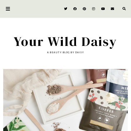
Your Wild Daisy
A BEAUTY BLOG BY DAISY