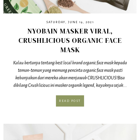
SATURDAY, JUNE 19, 2021
NYOBAIN MASKER VIRAL,
CRUSHLICIOUS ORGANIC FACE
MASK
Kalau bertanya tentang best local brand organic face mask kepada
teman-teman yang memang pencinta organic face mask pasti
kebanyakan dari mereka akan menjawab CRUSHLICIOUS!Bisa
dibilang Crushlicious ini masker organik legend, kayaknya sejak...
READ POST