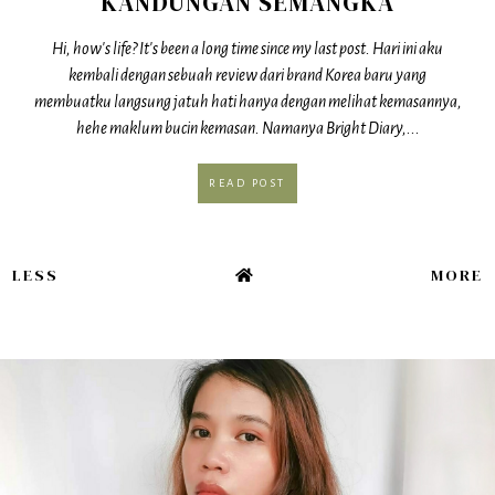
KANDUNGAN SEMANGKA
Hi, how's life? It's been a long time since my last post. Hari ini aku
kembali dengan sebuah review dari brand Korea baru yang
membuatku langsung jatuh hati hanya dengan melihat kemasannya,
hehe maklum bucin kemasan. Namanya Bright Diary,...
READ POST
LESS
MORE