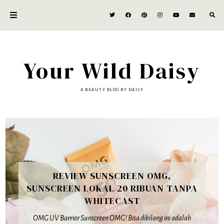
Your Wild Daisy
A BEAUTY BLOG BY DAISY
REVIEW SUNSCREEN OMG,
SUNSCREEN LOKAL 20 RIBUAN TANPA
WHITECAST
OMG UV Barrier Sunscreen OMG! Bisa dibilang ini adalah