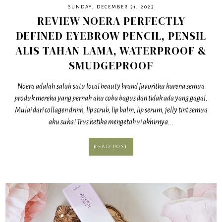
SUNDAY, DECEMBER 31, 2023
REVIEW NOERA PERFECTLY
DEFINED EYEBROW PENCIL, PENSIL
ALIS TAHAN LAMA, WATERPROOF &
SMUDGEPROOF
Noera adalah salah satu local beauty brand favoritku karena semua
produk mereka yang pernah aku coba bagus dan tidak ada yang gagal.
Mulai dari collagen drink, lip scrub, lip balm, lip serum, jelly tint semua
aku suka! Trus ketika mengetahui akhirnya...
READ POST