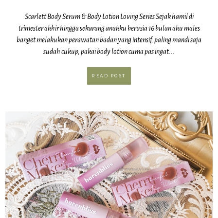
Scarlett Body Serum & Body Lotion Loving Series Sejak hamil di
trimester akhir hingga sekarang anakku berusia 16 bulan aku males
banget melakukan perawatan badan yang intensif, paling mandi saja
sudah cukup, pakai body lotion cuma pas ingat...
READ POST