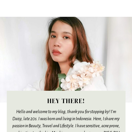
HEY THERE!
Hello and welcome to my blog, thank you for stopping by! I'm
Daisy, late 20s. I was born and living in Indonesia. Here, I share my
passion in Beauty, Travel and Lifestyle. I have sensitive, acne prone,