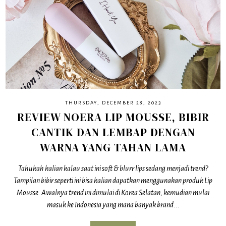
THURSDAY, DECEMBER 28, 2023
REVIEW NOERA LIP MOUSSE, BIBIR
CANTIK DAN LEMBAP DENGAN
WARNA YANG TAHAN LAMA
Tahukah kalian kalau saat ini soft & blurr lips sedang menjadi trend?
Tampilan bibir seperti ini bisa kalian dapatkan menggunakan produk Lip
Mousse. Awalnya trend ini dimulai di Korea Selatan, kemudian mulai
masuk ke Indonesia yang mana banyak brand...