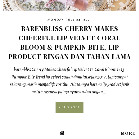
MONDAY, JULY 24, 2023
BARENBLISS CHERRY MAKES
CHEERFUL LIP VELVET CORAL
BLOOM & PUMPKIN BITE, LIP
PRODUCT RINGAN DAN TAHAN LAMA
barenbliss Cherry Makes Cheerful Lip Velvet 11. Coral Bloom & 13.
Pumpkin Bite Trend lip velvet sudah dimulai sejak 2017, tapi sampai
sekarang masih menjadi favoritku. Alasannya karena lip product jenis
ini tuh rasanya paling nyaman dan ringan,...
READ POST
MORE