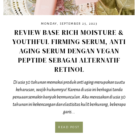
MONDAY, SEPTEMBER 25, 2023
REVIEW BASE RICH MOISTURE &
YOUTHFUL FIRMING SERUM, ANTI
AGING SERUM DENGAN VEGAN
PEPTIDE SEBAGAI ALTERNATIF
RETINOL
Di usia 30 tahunan memakai produk anti aging merupakan suatu
keharusan, wajib hukumnya! Karena di usia ini berbagai tanda
penuaan semakin banyak bermunculan. Aku merasakan di usia 30
tahunan ini kekencangan dan elastisitas kulit berkurang, beberapa
garis...
READ POST