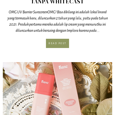
TANPA WHITECAST
OMG UV Barrier SunscreenOMG! Bisa dibilang ini adalah lokal brand
yang termasuk baru, diluncurkan 2 tahun yang lalu, yaitu pada tahun
2021. Produk pertama mereka adalah lip cream yang menurutku ini
diluncurkan untuk bersaing dengan Implora karena pada...
READ POST