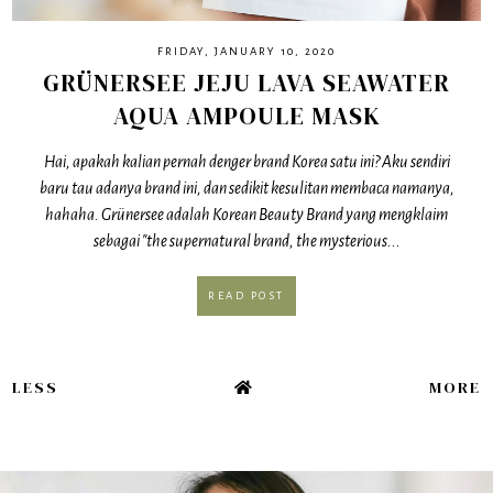
FRIDAY, JANUARY 10, 2020
GRÜNERSEE JEJU LAVA SEAWATER
AQUA AMPOULE MASK
Hai, apakah kalian pernah denger brand Korea satu ini? Aku sendiri
baru tau adanya brand ini, dan sedikit kesulitan membaca namanya,
hahaha. Grünersee adalah Korean Beauty Brand yang mengklaim
sebagai "the supernatural brand, the mysterious...
READ POST
LESS
MORE