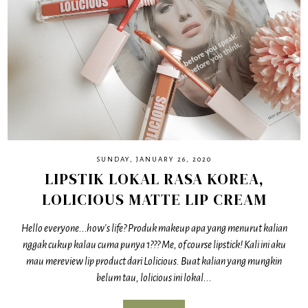
SUNDAY, JANUARY 26, 2020
LIPSTIK LOKAL RASA KOREA,
LOLICIOUS MATTE LIP CREAM
Hello everyone...how's life? Produk makeup apa yang menurut kalian
nggak cukup kalau cuma punya 1??? Me, of course lipstick! Kali ini aku
mau mereview lip product dari Lolicious. Buat kalian yang mungkin
belum tau, lolicious ini lokal...