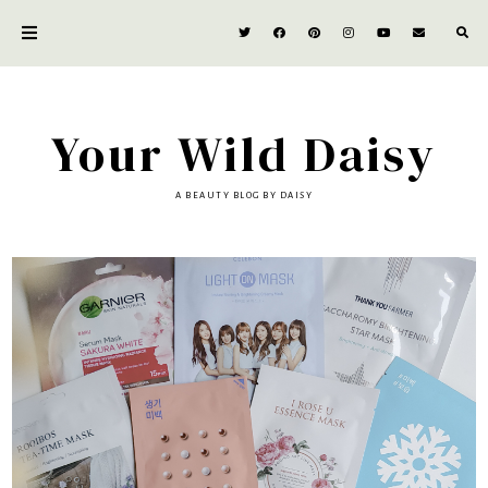
Your Wild Daisy
A BEAUTY BLOG BY DAISY