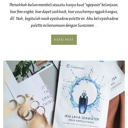
Pernahkah kalian membeli sesuatu hanya buat "ngepasin" belanjaan,
biar free ongkir, biar dapet cashback, biar vouchernya nggak hangus,
dll. Nah, begitulah nasib eyeshadow palette ini. Aku beli eyeshadow
palette ini bersamaan dengan Sunscreen...
READ POST