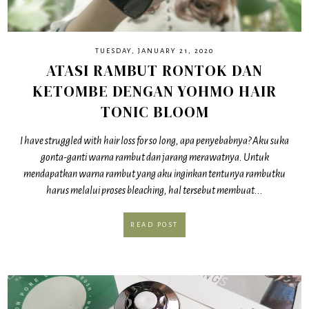
TUESDAY, JANUARY 21, 2020
ATASI RAMBUT RONTOK DAN
KETOMBE DENGAN YOHMO HAIR
TONIC BLOOM
I have struggled with hair loss for so long, apa penyebabnya? Aku suka
gonta-ganti warna rambut dan jarang merawatnya. Untuk
mendapatkan warna rambut yang aku inginkan tentunya rambutku
harus melalui proses bleaching, hal tersebut membuat...
READ POST