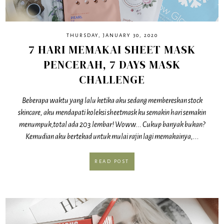
THURSDAY, JANUARY 30, 2020
7 HARI MEMAKAI SHEET MASK
PENCERAH, 7 DAYS MASK
CHALLENGE
Beberapa waktu yang lalu ketika aku sedang membereskan stock
skincare, aku mendapati koleksi sheetmask ku semakin hari semakin
menumpuk,total ada 203 lembar! Woww... Cukup banyak bukan?
Kemudian aku bertekad untuk mulai rajin lagi memakainya,...
READ POST