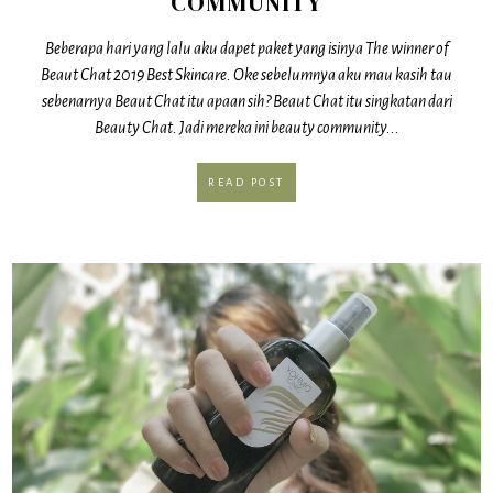
COMMUNITY
Beberapa hari yang lalu aku dapet paket yang isinya The winner of
Beaut Chat 2019 Best Skincare. Oke sebelumnya aku mau kasih tau
sebenarnya Beaut Chat itu apaan sih? Beaut Chat itu singkatan dari
Beauty Chat. Jadi mereka ini beauty community...
READ POST