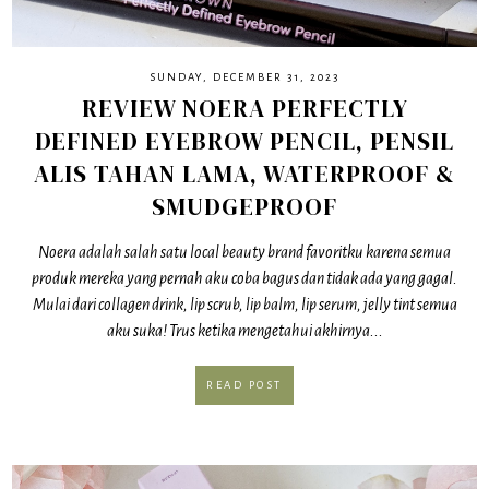
SUNDAY, DECEMBER 31, 2023
REVIEW NOERA PERFECTLY
DEFINED EYEBROW PENCIL, PENSIL
ALIS TAHAN LAMA, WATERPROOF &
SMUDGEPROOF
Noera adalah salah satu local beauty brand favoritku karena semua
produk mereka yang pernah aku coba bagus dan tidak ada yang gagal.
Mulai dari collagen drink, lip scrub, lip balm, lip serum, jelly tint semua
aku suka! Trus ketika mengetahui akhirnya...
READ POST