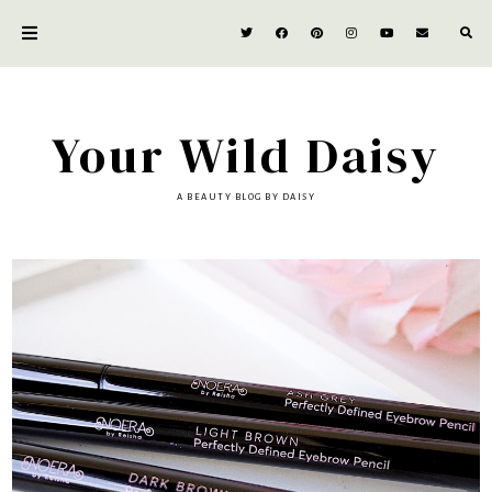
Your Wild Daisy
A BEAUTY BLOG BY DAISY