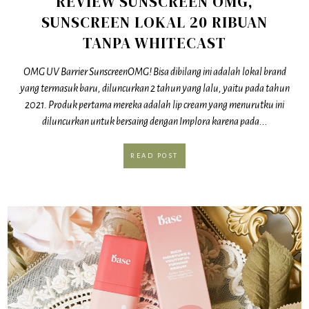
REVIEW SUNSCREEN OMG,
SUNSCREEN LOKAL 20 RIBUAN
TANPA WHITECAST
OMG UV Barrier SunscreenOMG! Bisa dibilang ini adalah lokal brand
yang termasuk baru, diluncurkan 2 tahun yang lalu, yaitu pada tahun
2021. Produk pertama mereka adalah lip cream yang menurutku ini
diluncurkan untuk bersaing dengan Implora karena pada...
READ POST