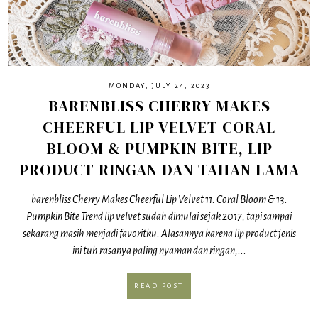
MONDAY, JULY 24, 2023
BARENBLISS CHERRY MAKES
CHEERFUL LIP VELVET CORAL
BLOOM & PUMPKIN BITE, LIP
PRODUCT RINGAN DAN TAHAN LAMA
barenbliss Cherry Makes Cheerful Lip Velvet 11. Coral Bloom & 13.
Pumpkin Bite Trend lip velvet sudah dimulai sejak 2017, tapi sampai
sekarang masih menjadi favoritku. Alasannya karena lip product jenis
ini tuh rasanya paling nyaman dan ringan,...
READ POST