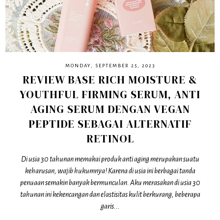
MONDAY, SEPTEMBER 25, 2023
REVIEW BASE RICH MOISTURE &
YOUTHFUL FIRMING SERUM, ANTI
AGING SERUM DENGAN VEGAN
PEPTIDE SEBAGAI ALTERNATIF
RETINOL
Di usia 30 tahunan memakai produk anti aging merupakan suatu
keharusan, wajib hukumnya! Karena di usia ini berbagai tanda
penuaan semakin banyak bermunculan. Aku merasakan di usia 30
tahunan ini kekencangan dan elastisitas kulit berkurang, beberapa
garis...