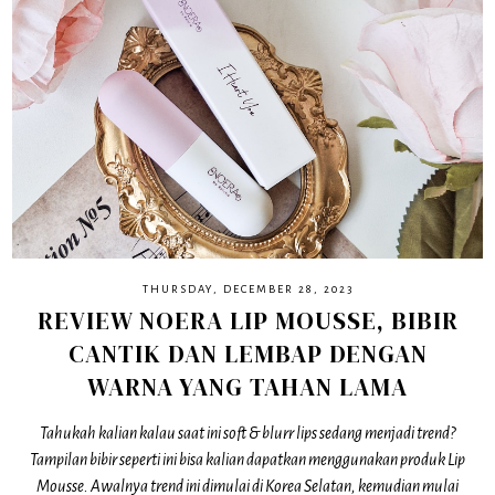
THURSDAY, DECEMBER 28, 2023
REVIEW NOERA LIP MOUSSE, BIBIR
CANTIK DAN LEMBAP DENGAN
WARNA YANG TAHAN LAMA
Tahukah kalian kalau saat ini soft & blurr lips sedang menjadi trend?
Tampilan bibir seperti ini bisa kalian dapatkan menggunakan produk Lip
Mousse. Awalnya trend ini dimulai di Korea Selatan, kemudian mulai