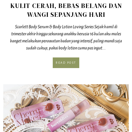
KULIT CERAH, BEBAS BELANG DAN
WANGI SEPANJANG HARI
Scarlett Body Serum & Body Lotion Loving Series Sejak hamil di
trimester akhir hingga sekarang anakku berusia 16 bulan aku males
banget melakukan perawatan badan yang intensif, paling mandi saja
sudah cukup, pakai body lotion cuma pas ingat...
READ POST