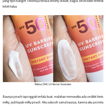
yang tipis banget. Finishnya terasa velvety di kulit, bagus sih ini bikin terlihat
lebih halus.
Tekstur OMG UV Barrier Sunscreen
Baunya peach tapi nggak terlalu kuat, malahan menurutku ada sedikit hints
milky, jadi kayak milky peach. Aku suka sih sama baunya, karena aku pecinta