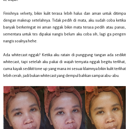
Finishnya velvety, bikin kulit terasa lebih halus dan aman untuk ditimpa
dengan makeup setelahnya. Tidak pedih di mata, aku sudah coba ketika
banyak berkeringat ini aman nggak bikin mata terasa pedih atau panas,
sementara untuk tes dipakai nangis belum aku coba sih, lagi ga pengen
nangis soalnya hehe.
Ada whitecast nggak? Ketika aku ratain di punggung tangan ada sedikit
whitecast, tapi setelah aku pakai di wajah ternyata nggak begitu terlihat,
cuma kayak sedikit tone up yang mana ini sesuai klaimnya bikin kulit terlihat
lebih cerah, jadi bukan whitecast yang dempul bahkan sampai abu-abu.