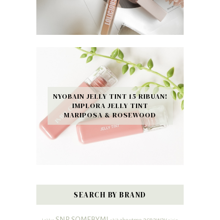
NYOBAIN JELLY TINT 15 RIBUAN!
IMPLORA JELLY TINT
MARIPOSA & ROSEWOOD
SEARCH BY BRAND
SNP
SOMEBYMI