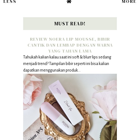
LESS
MORE
MUST READ!
REVIEW NOERA LIP MOUSSE, BIBIR
CANTIK DAN LEMBAP DENGAN WARNA
YANG TAHAN LAMA
Tahukah kalian kalau saat ini soft & blurr lips sedang
menjadi trend? Tampilan bibir seperti ini bisa kalian
dapatkan menggunakan produk...