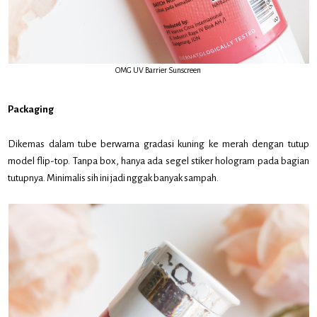
OMG UV Barrier Sunscreen
Packaging
Dikemas dalam tube berwarna gradasi kuning ke merah dengan tutup
model flip-top. Tanpa box, hanya ada segel stiker hologram pada bagian
tutupnya. Minimalis sih ini jadi nggak banyak sampah.