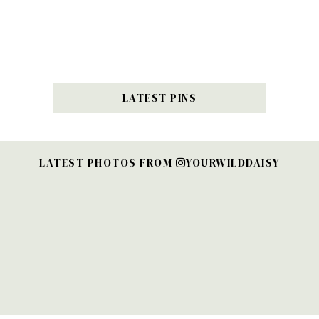
LATEST PINS
LATEST PHOTOS FROM
YOURWILDDAISY