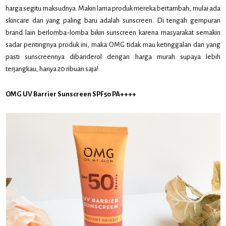
harga segitu maksudnya. Makin lama produk mereka bertambah, mulai ada
skincare dan yang paling baru adalah sunscreen. Di tengah gempuran
brand lain berlomba-lomba bikin sunscreen karena masyarakat semakin
sadar pentingnya produk ini, maka OMG tidak mau ketinggalan dan yang
pasti sunscreennya dibanderol dengan harga murah supaya lebih
terjangkau, hanya 20 ribuan saja!
OMG UV Barrier Sunscreen SPF50 PA++++